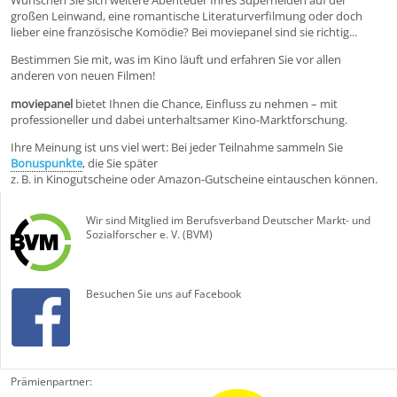
Wünschen Sie sich weitere Abenteuer Ihres Superhelden auf der
großen Leinwand, eine romantische Literaturverfilmung oder doch
lieber eine französische Komödie? Bei moviepanel sind sie richtig...
Bestimmen Sie mit, was im Kino läuft und erfahren Sie vor allen
anderen von neuen Filmen!
moviepanel
bietet Ihnen die Chance, Einfluss zu nehmen – mit
professioneller und dabei unterhaltsamer Kino-Marktforschung.
Ihre Meinung ist uns viel wert: Bei jeder Teilnahme sammeln Sie
Bonuspunkte
, die Sie später
z. B. in Kinogutscheine oder Amazon-Gutscheine eintauschen können.
Wir sind Mitglied im Berufsverband Deutscher Markt- und
Sozialforscher e. V. (BVM)
Besuchen Sie uns auf Facebook
Prämienpartner: